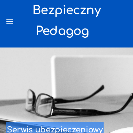
Bezpieczny
Pedagog
Serwis ubezpieczeniowy