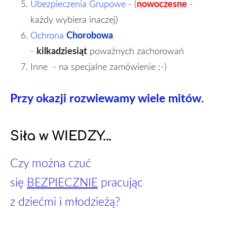
nowoczesne
Ubezpieczenia Grupowe
- (
-
każdy wybiera inaczej)
Chorobowa
Ochrona
kilkadziesiąt
-
poważnych zachorowań
Inne -
na specjalne zamówienie ;-)
Przy okazji rozwiewamy wiele mitów.
Siła w WIEDZY...
Czy można czuć
się
BEZPIECZNIE
pracując
z dziećmi i młodzieżą?