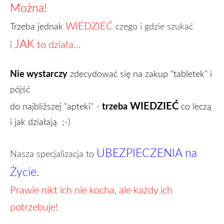
Można!
WIEDZIEĆ
Trzeba jednak
czego i gdzie
szukać
JAK
to działa...
i
Nie wystarczy
zdecydować się na zakup "tabletek" i
pójść
WIEDZIEĆ
trzeba
do najbliższej "apteki" -
co leczą
i jak działają ;-)
UBEZPIECZENIA na
Nasza specjalizacja to
Życie.
Prawie nikt ich nie kocha, ale każdy ich
potrzebuje!