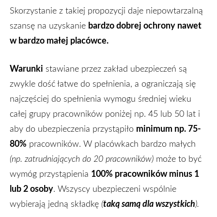
Skorzystanie z takiej propozycji daje niepowtarzalną
bardzo dobrej ochrony
nawet
szansę na uzyskanie
w bardzo małej placówce.
Warunki
stawiane przez zakład ubezpieczeń są
zwykle dość łatwe do spełnienia, a ograniczają się
najczęściej do spełnienia wymogu średniej wieku
całej grupy pracowników poniżej np. 45 lub 50 lat i
minimum np. 75-
aby do ubezpieczenia przystąpiło
80%
pracowników. W placówkach bardzo małych
(np. zatrudniających do 20 pracowników)
może to być
100% pracowników minus 1
wymóg przystąpienia
lub 2 osoby
. Wszyscy ubezpieczeni wspólnie
taką samą dla wszystkich
wybierają jedną składkę
(
).