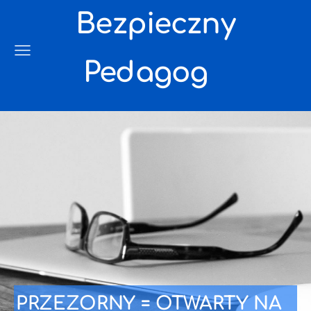
Bezpieczny
Pedagog
PRZEZORNY = OTWARTY NA