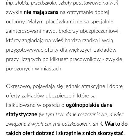
(np. żłobki, przedszkola, szkoły podstawowe na wsi)
nie mają szans
zwykle
na otrzymanie dobrej
ochrony. Małymi placówkami nie są specjalnie
zainteresowani nawet brokerzy ubezpieczeniowi,
którzy zaglądają na wieś bardzo rzadko i wolą
przygotowywać oferty dla większych zakładów
pracy liczących po kilkuset pracowników - zwykle
położonych w miastach.
Okresowo, pojawiają się jednak
atrakcyjne i dobre
oferty zakładów ubezpieczeń, które są
ogólnopolskie dane
kalkulowane
w oparciu o
statystyczne
(w tym tzw. dane roszczeniowe, a więc
Warto do
związane z wypłacanymi odszkodowaniami).
takich ofert dotrzeć i skrzętnie z nich skorzystać
.